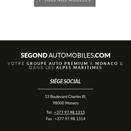
TOUS NOS MODÈLES
SEGOND
.COM
AUTOMOBILES
VOTRE
À
&
GROUPE AUTO PREMIUM
MONACO
DANS LES
ALPES MARITIMES
SIÈGE SOCIAL
13 Boulevard Charles III,
98000 Monaco
Tel :
+377 97 98 1313
Fax : +377 97 98 1314