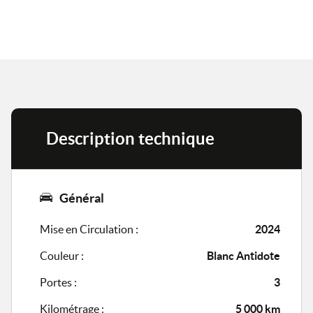
Description technique
Général
Mise en Circulation :
2024
Couleur :
Blanc Antidote
Portes :
3
Kilométrage :
5 000 km