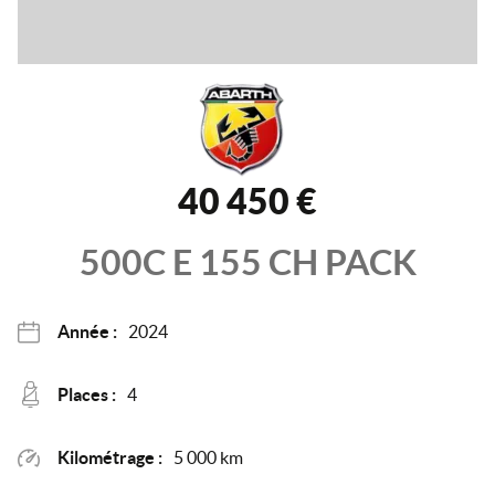
40 450 €
500C
E 155 CH
PACK
Année :
2024
Places :
4
Kilométrage :
5 000 km