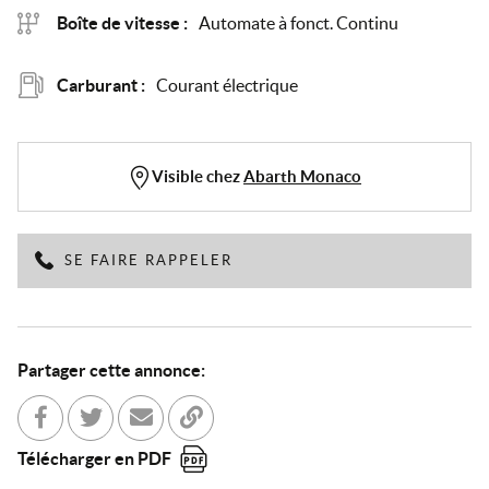
Boîte de vitesse :
Automate à fonct. Continu
Carburant :
Courant électrique
Visible chez
Abarth Monaco
SE FAIRE RAPPELER
Partager cette annonce:
Partager sur Facebook
Partager sur Twitter
Envoyer à un ami
Copier dans le bloc-note
Télécharger en PDF