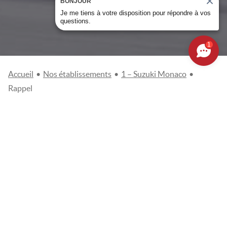
BONJOUR
Je me tiens à votre disposition pour répondre à vos
questions.
1
Accueil
•
Nos établissements
•
1 – Suzuki Monaco
•
Rappel
DEMANDE DE RAPPEL
Civilité
Mr
Mme
Nom
*