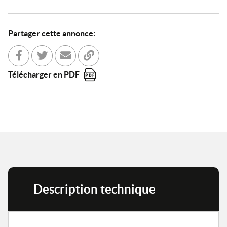
Partager cette annonce:
Partager sur Facebook
Partager sur Twitter
Envoyer à un ami
Copier dans le bloc-note
Télécharger en PDF
Description technique