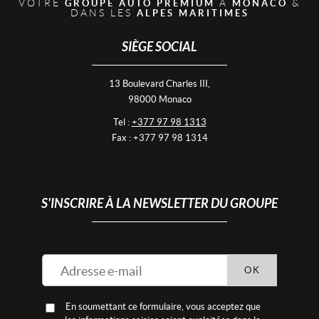
VOTRE
À
&
GROUPE AUTO PREMIUM
MONACO
DANS LES
ALPES MARITIMES
SIÈGE SOCIAL
13 Boulevard Charles III,
98000 Monaco
Tel :
+377 97 98 1313
Fax : +377 97 98 1314
S'INSCRIRE À LA NEWSLETTER DU GROUPE
OK
En soumettant ce formulaire, vous acceptez que