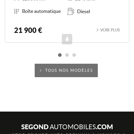
Boîte de vitesse
Carburant
Boîte automatique
Diesel
21 900 €
VOIR PLUS
Scroll
TOUS NOS MODÈLES
SEGOND
.COM
AUTOMOBILES