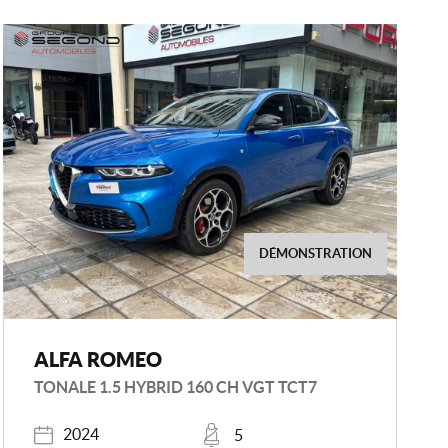
DÉMONSTRATION
ALFA ROMEO
TONALE 1.5 HYBRID 160 CH VGT TCT7
Année
Places
2024
5