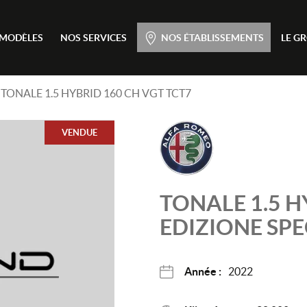
Menu principal
 MODÈLES
NOS SERVICES
NOS ÉTABLISSEMENTS
LE G
Passer
au
contenu
TONALE 1.5 HYBRID 160 CH VGT TCT7
VENDUE
TONALE
1.5 
EDIZIONE SPE
Année :
2022