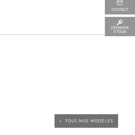
CONTACT
DEMANDE
D'ESSAI
TOUS NOS MODÈLES