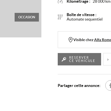
Kilométrage :
28 000 km
Boîte de vitesse :
OCCASION
Automate sequentiel
Visible chez
Alfa Rom
RESERVER
CE VEHICULE
Partager cette annonce:
Par