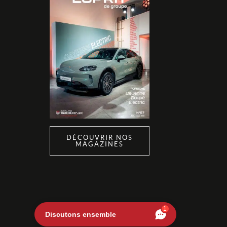
DÉCOUVRIR NOS
MAGAZINES
1
Discutons ensemble