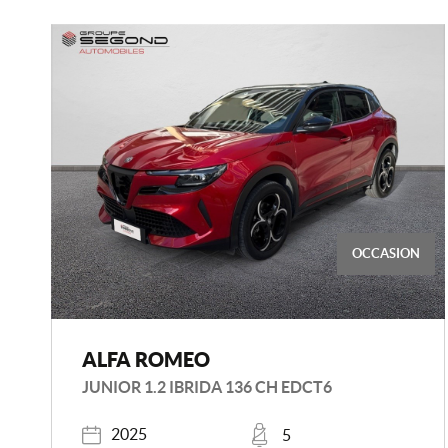
OCCASION
ALFA ROMEO
JUNIOR 1.2 IBRIDA 136 CH EDCT6
Année
Places
2025
5