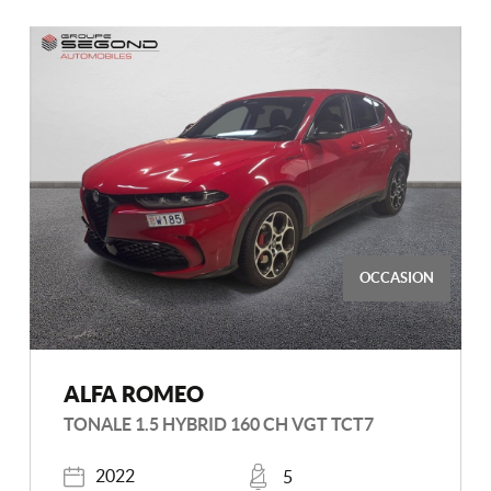
OCCASION
ALFA ROMEO
TONALE 1.5 HYBRID 160 CH VGT TCT7
Année
Places
2022
5