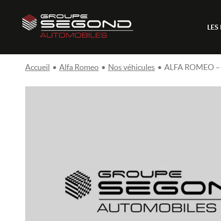
LES
Accueil
•
Alfa Romeo
•
Nos véhicules
•
ALFA ROMEO – 