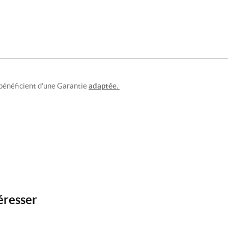
bénéficient d’une Garantie
adaptée.
éresser