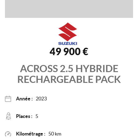
49 900 €
ACROSS
2.5 HYBRIDE
RECHARGEABLE
PACK
Année :
2023
Places :
5
Kilométrage :
50 km