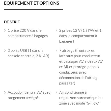
DE SÉRIE
1 prise 220 V dans le
2 prises 12 V (1 à l'AV et 1
compartiment à bagages
dans le compartiment à
bagages)
3 ports USB (1 dans la
7 airbags (frontaux et
console centrale, 2 à l'AR)
latéraux pour conducteur
et passager AV, rideaux AV
et AR et protège-genoux
conducteur, avec
déconnexion de l'airbag
passager)
Accoudoir central AV avec
Air conditionné à
rangement intégré
régulation automatique bi-
zone avec mode "S-Flow"