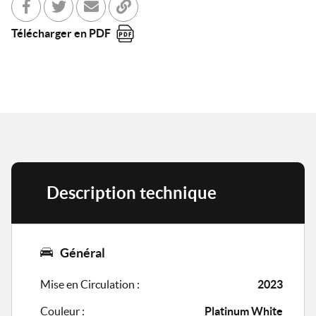
Partager sur Facebook
Partager sur Twitter
Envoyer à un ami
Copier dans le bloc-note
Télécharger en PDF
Description technique
Général
Mise en Circulation :
2023
Couleur :
Platinum White