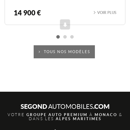
14 900 €
VOIR PLUS
Scroll
TOUS NOS MODÈLES
SEGOND
.COM
AUTOMOBILES
VOTRE
À
&
GROUPE AUTO PREMIUM
MONACO
DANS LES
ALPES MARITIMES