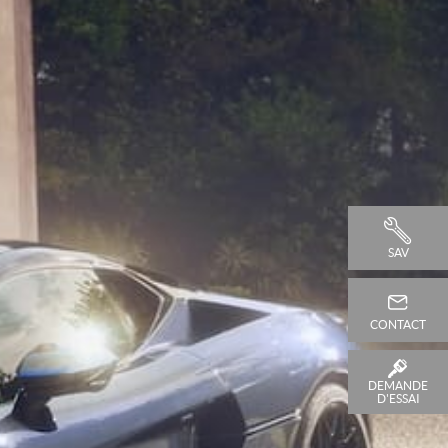
SAV
CONTACT
DEMANDE
D'ESSAI