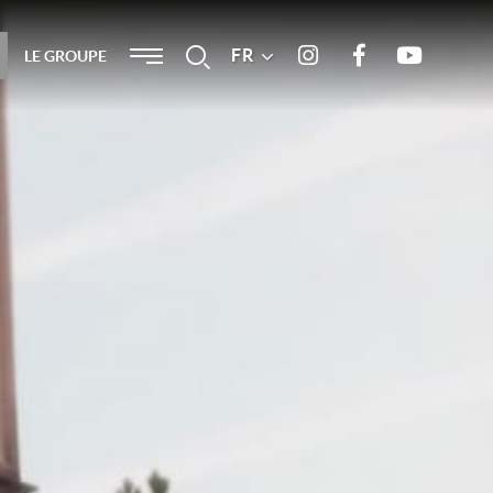
Menu
FR
Recherche
LE GROUPE
Instagram
Facebook
Youtube