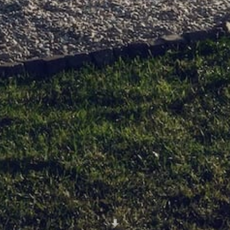
Scroll