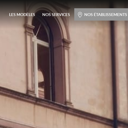
Menu principal
LES MODÈLES
NOS SERVICES
NOS ÉTABLISSEMENTS
Passer
au
contenu