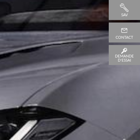
SAV
CONTACT
DEMANDE
D'ESSAI