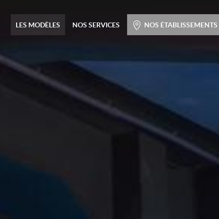
Menu principal
LES MODÈLES
NOS SERVICES
NOS ÉTABLISSEMENTS
Passer
au
contenu