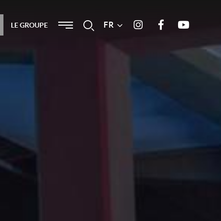
Menu
FR
Recherche
LE GROUPE
Instagram
Facebook
Youtube