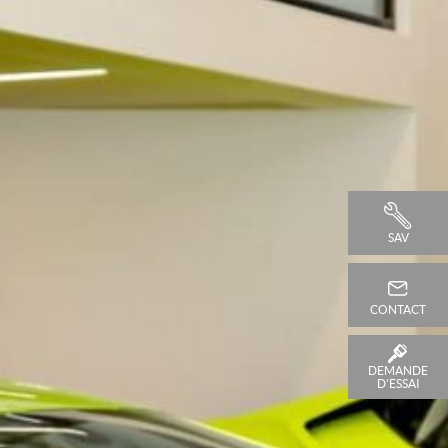
SAV
CONTACT
DEMANDE
D'ESSAI