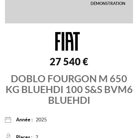
DÉMONSTRATION
27 540 €
DOBLO FOURGON
M 650
KG BLUEHDI 100 S&S BVM6
BLUEHDI
Année :
2025
Places :
2