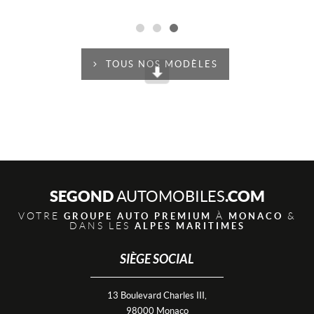
TOUS NOS MODÈLES
Scroll
SEGOND
.COM
AUTOMOBILES
VOTRE
À
&
GROUPE AUTO PREMIUM
MONACO
DANS LES
ALPES MARITIMES
SIÈGE SOCIAL
13 Boulevard Charles III,
98000 Monaco