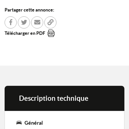
Partager cette annonce:
Partager sur Facebook
Partager sur Twitter
Envoyer à un ami
Copier dans le bloc-note
Télécharger en PDF
Description technique
Général