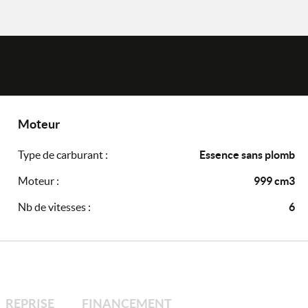
Moteur
Type de carburant :
Essence sans plomb
Moteur :
999 cm3
Nb de vitesses :
6
REPRISE
FINANCEMENT