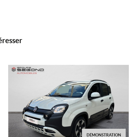
éresser
DÉMONSTRATION