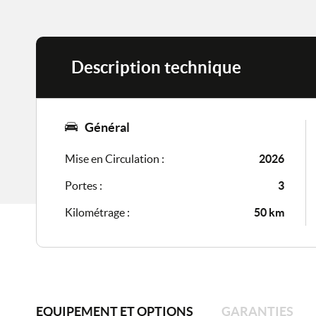
Description technique
Général
Mise en Circulation :
2026
Portes :
3
Kilométrage :
50 km
EQUIPEMENT ET OPTIONS
GARANTIES