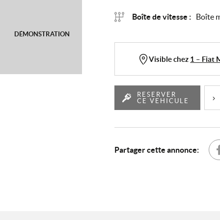
Boîte de vitesse :
Boîte 
DÉMONSTRATION
Visible chez
1 – Fiat
RESERVER
CE VEHICULE
Partager cette annonce:
Par