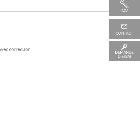
SAV
CONTACT
avec correction
DEMANDE
D'ESSAI