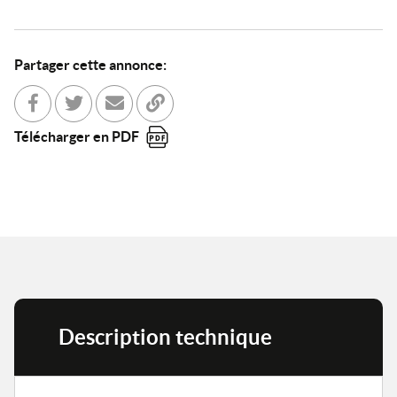
Partager cette annonce:
Partager sur Facebook
Partager sur Twitter
Envoyer à un ami
Copier dans le bloc-note
Télécharger en PDF
Description technique