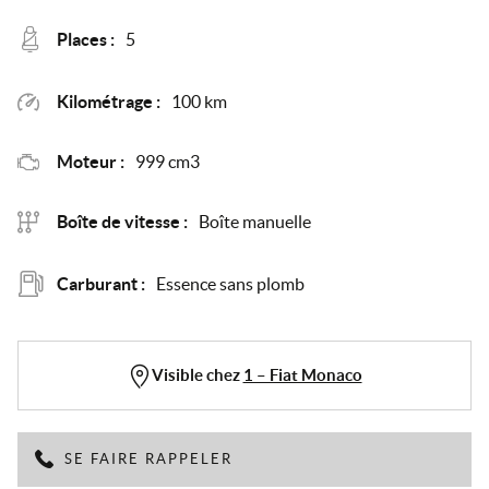
Places :
5
Kilométrage :
100 km
Moteur :
999 cm3
Boîte de vitesse :
Boîte manuelle
Carburant :
Essence sans plomb
Visible chez
1 – Fiat Monaco
SE FAIRE RAPPELER