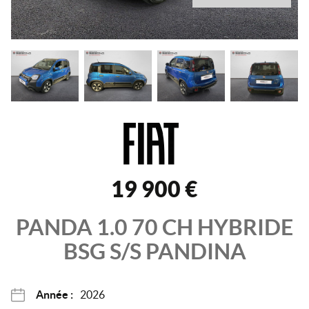
19 900 €
PANDA
1.0 70 CH HYBRIDE
BSG S/S
PANDINA
Année :
2026