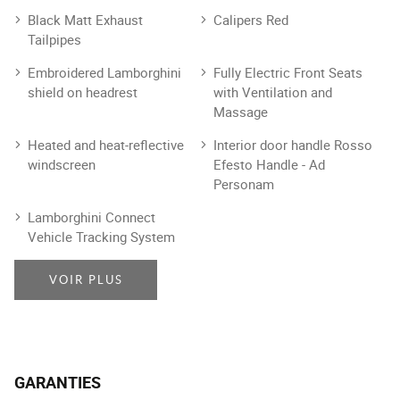
Black Matt Exhaust
Calipers Red
Tailpipes
Embroidered Lamborghini
Fully Electric Front Seats
shield on headrest
with Ventilation and
Massage
Heated and heat-reflective
Interior door handle Rosso
windscreen
Efesto Handle - Ad
Personam
Lamborghini Connect
Vehicle Tracking System
VOIR PLUS