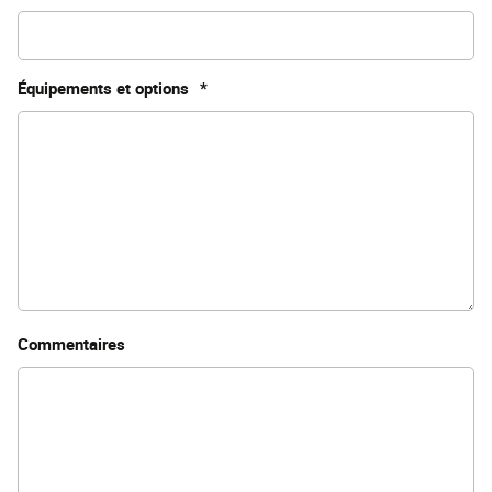
A
Équipements et options
*
Commentaires