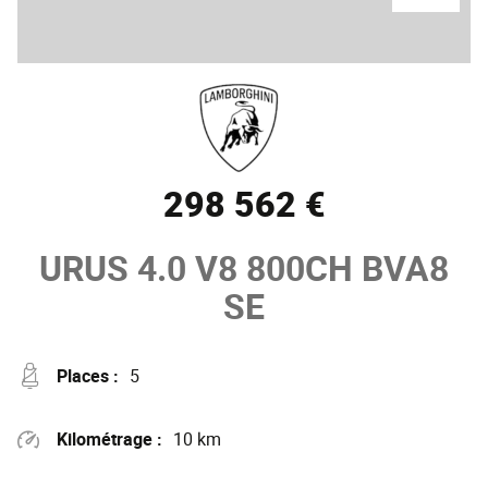
298 562 €
URUS
4.0 V8 800CH BVA8
SE
Places :
5
Kilométrage :
10 km