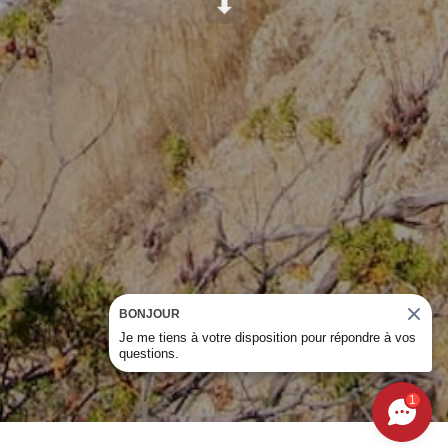
Scroll
BONJOUR
Je me tiens à votre disposition pour répondre à vos
questions.
1