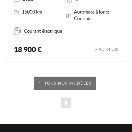
Kilométrage
Boîte de vitesse
15000 km
Automate à fonct.
Continu
Carburant
Courant électrique
18 900 €
VOIR PLUS
TOUS NOS MODÈLES
Scroll