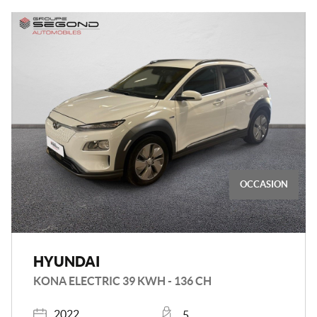
OCCASION
HYUNDAI
KONA ELECTRIC 39 KWH - 136 CH
Année
Places
2022
5