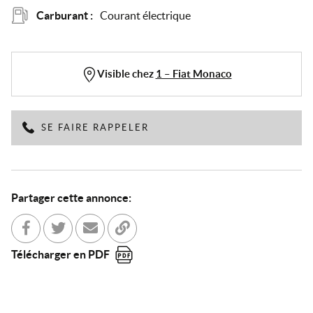
Carburant :
Courant électrique
Visible chez
1 – Fiat Monaco
SE FAIRE RAPPELER
Partager cette annonce:
Partager sur Facebook
Partager sur Twitter
Envoyer à un ami
Copier dans le bloc-note
Télécharger en PDF