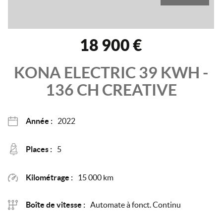
18 900 €
KONA ELECTRIC
39 KWH -
136 CH
CREATIVE
Année :
2022
Places :
5
Kilométrage :
15 000 km
Boîte de vitesse :
Automate à fonct. Continu