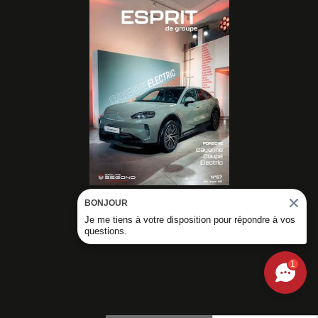
BONJOUR
DÉCOUVRIR NOS
Je me tiens à votre disposition pour répondre à vos
MAGAZINES
questions.
1