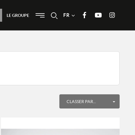
Menu
FR
Recherche
LE GROUPE
Rejoignez nous sur Facebook
Notre chaine Youtube
Suivez nous
sur Instagram
Classé par
CLASSER PAR...