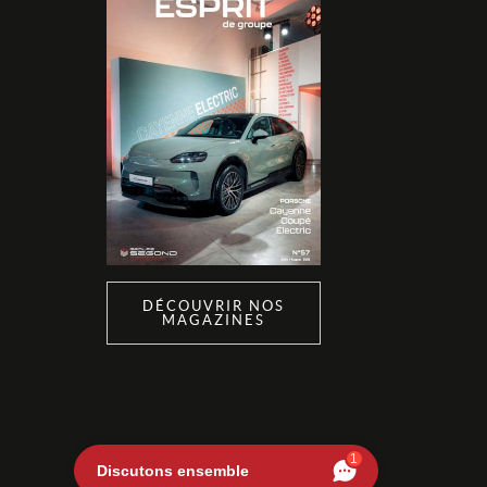
DÉCOUVRIR NOS
MAGAZINES
1
Discutons ensemble