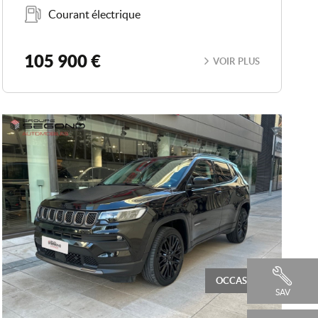
Carburant
Courant électrique
105 900 €
VOIR PLUS
OCCASION
SAV