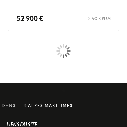
52 900 €
VOIR PLUS
Scroll
 DANS LES
ALPES MARITIMES
LIENS DU SITE