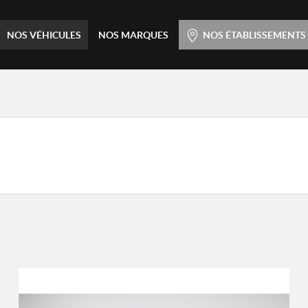
Menu principal
NOS VÉHICULES
NOS MARQUES
NOS ÉTABLISSEMENTS
Passer
au
contenu