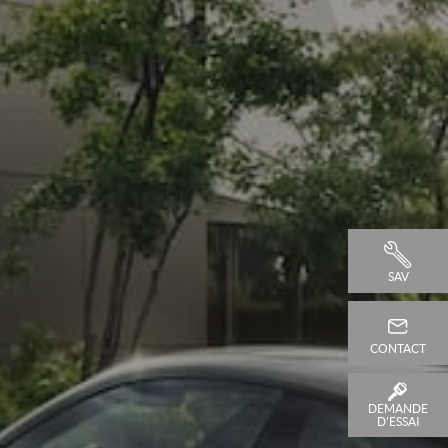
SAV
CONTACT
DEMANDE
D'ESSAI