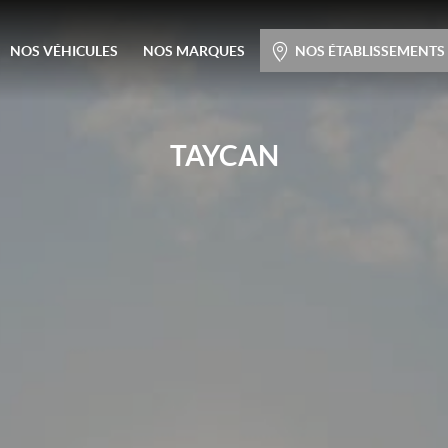
Menu principal
NOS VÉHICULES
NOS MARQUES
NOS ÉTABLISSEMENTS
Passer
au
contenu
TAYCAN