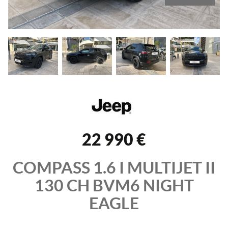
22 990 €
COMPASS
1.6 I MULTIJET II
130 CH BVM6
NIGHT
EAGLE