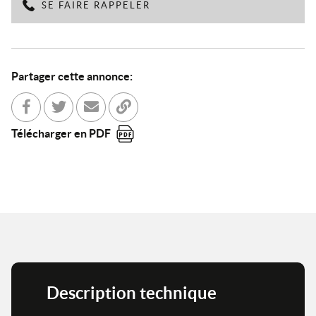
SE FAIRE RAPPELER
Partager cette annonce:
Partager sur Facebook
Partager sur Twitter
Envoyer à un ami
Copier dans le bloc-note
Télécharger en PDF
Description technique