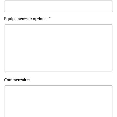
A
Équipements et options
*
Commentaires