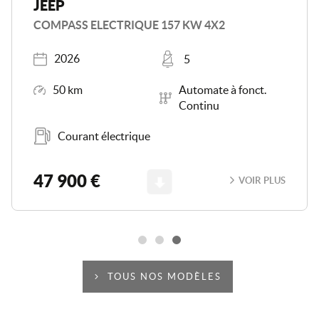
JEEP
COMPASS ELECTRIQUE 157 KW 4X2
Année
Places
2026
5
Kilométrage
Boîte de vitesse
50 km
Automate à fonct.
Continu
Carburant
Courant électrique
Scroll
47 900 €
VOIR PLUS
TOUS NOS MODÈLES