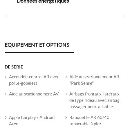
Données énergétiques
DE SÉRIE
Accoudoir central AR avec
Aide au stationnement AR
porte-gobelets
"Park Sense"
Aide au stationnement AV
Airbags frontaux, latéraux
de type rideau avec airbag
passager neutralisable
Apple Carplay / Android
Banquette AR 60/40
Auto
rabattable à plat