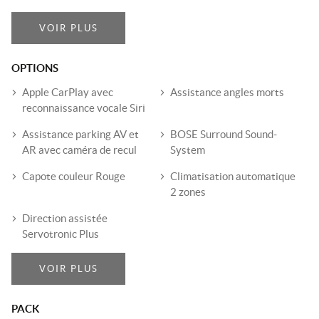
VOIR PLUS
OPTIONS
Apple CarPlay avec
Assistance angles morts
reconnaissance vocale Siri
Assistance parking AV et
BOSE Surround Sound-
AR avec caméra de recul
System
Capote couleur Rouge
Climatisation automatique
2 zones
Direction assistée
Servotronic Plus
VOIR PLUS
PACK