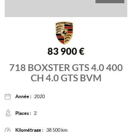
83 900 €
718 BOXSTER
GTS 4.0 400
CH
4.0 GTS BVM
Année :
2020
Places :
2
Kilométrage :
38 500 km