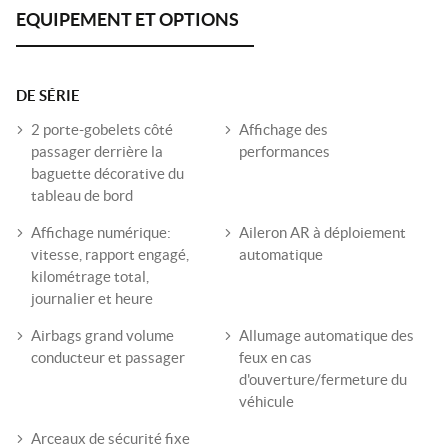
DE SÉRIE
2 porte-gobelets côté
Affichage des
passager derrière la
performances
baguette décorative du
tableau de bord
Affichage numérique:
Aileron AR à déploiement
vitesse, rapport engagé,
automatique
kilométrage total,
journalier et heure
Airbags grand volume
Allumage automatique des
conducteur et passager
feux en cas
d'ouverture/fermeture du
véhicule
Arceaux de sécurité fixe