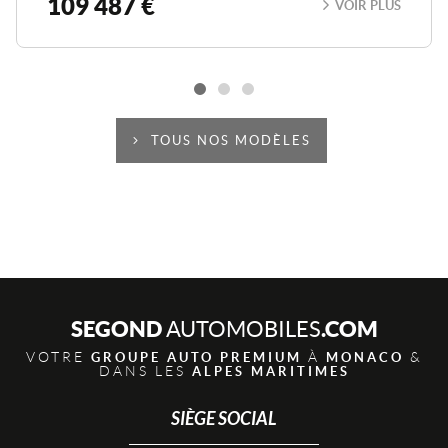
109 487 €
VOIR PLUS
TOUS NOS MODÈLES
SEGOND
.COM
AUTOMOBILES
VOTRE
À
&
GROUPE AUTO PREMIUM
MONACO
DANS LES
ALPES MARITIMES
SIÈGE SOCIAL