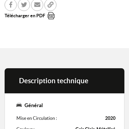
Partager sur Facebook
Partager sur Twitter
Envoyer à un ami
Copier dans le bloc-note
Télécharger en PDF
Description technique
Général
Mise en Circulation :
2020
Couleur :
Gris Clair, Métallisé