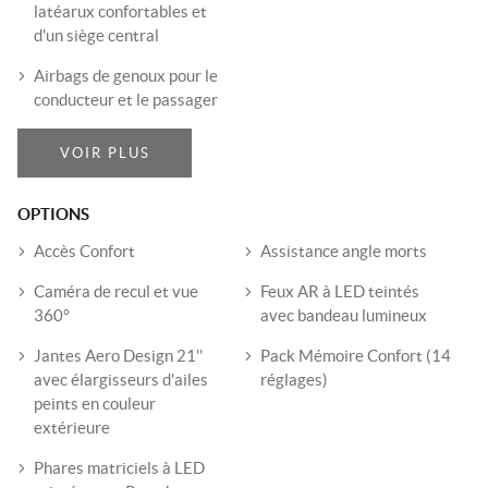
latéarux confortables et
d'un siège central
Airbags de genoux pour le
conducteur et le passager
VOIR PLUS
OPTIONS
Accès Confort
Assistance angle morts
Caméra de recul et vue
Feux AR à LED teintés
360°
avec bandeau lumineux
Jantes Aero Design 21''
Pack Mémoire Confort (14
avec élargisseurs d'ailes
réglages)
peints en couleur
extérieure
Phares matriciels à LED