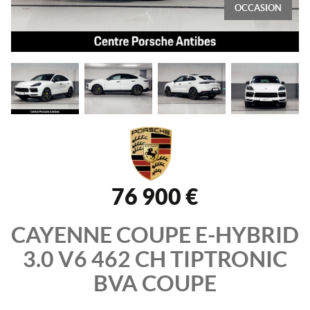
OCCASION
76 900 €
CAYENNE COUPE
E-HYBRID
3.0 V6 462 CH TIPTRONIC
BVA
COUPE