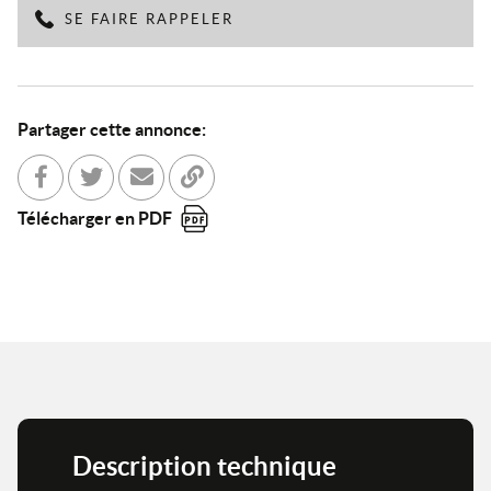
SE FAIRE RAPPELER
Partager cette annonce:
Partager sur Facebook
Partager sur Twitter
Envoyer à un ami
Copier dans le bloc-note
Télécharger en PDF
Description technique