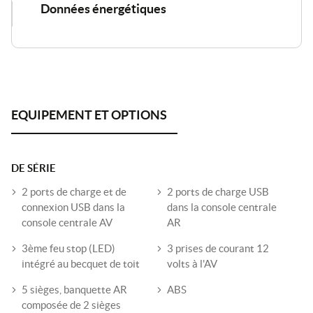
Données énergétiques
DE SÉRIE
2 ports de charge et de
2 ports de charge USB
connexion USB dans la
dans la console centrale
console centrale AV
AR
3ème feu stop (LED)
3 prises de courant 12
intégré au becquet de toit
volts à l'AV
5 sièges, banquette AR
ABS
composée de 2 sièges