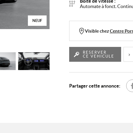
Boîte de vitesse :
Automate à fonct. Contin
NEUF
Visible chez
Centre Por
RESERVER
CE VEHICULE
Partager cette annonce:
Par