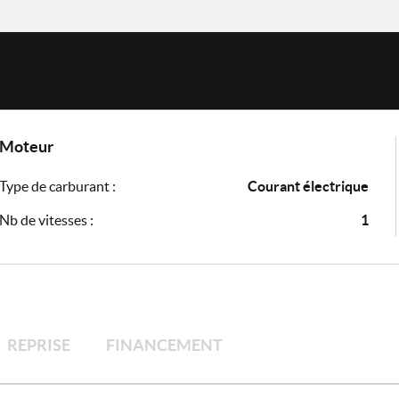
Moteur
Type de carburant :
Courant électrique
Nb de vitesses :
1
REPRISE
FINANCEMENT