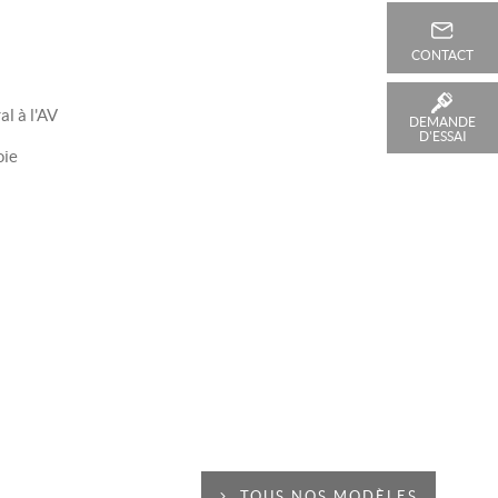
CONTACT
al à l'AV
DEMANDE
D'ESSAI
oie
TOUS NOS MODÈLES