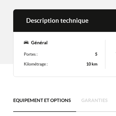
Description technique
Général
Portes :
5
Kilométrage :
10 km
EQUIPEMENT ET OPTIONS
GARANTIES