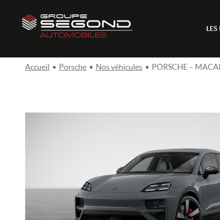
LES
Accueil
•
Porsche
•
Nos véhicules
•
PORSCHE – MACAN