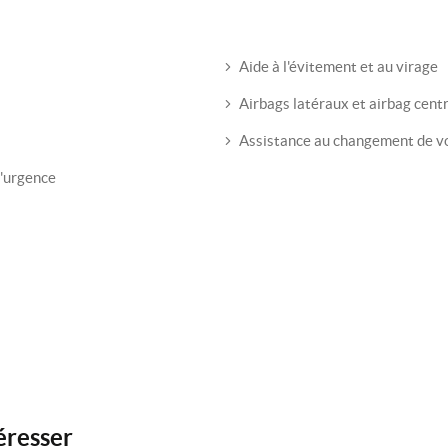
Aide à l'évitement et au virage
Airbags latéraux et airbag centr
Assistance au changement de v
d'urgence
éresser