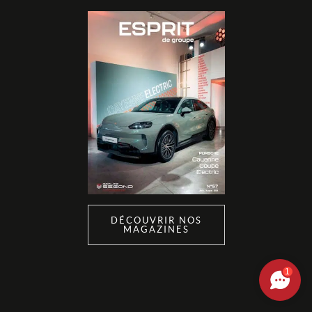
DÉCOUVRIR NOS
MAGAZINES
1