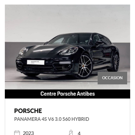
OCCASION
PORSCHE
PANAMERA 4S V6 3.0 560 HYBRID
Année
Places
2023
4