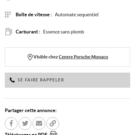
Boîte de vitesse :
Automate sequentiel
Carburant :
Essence sans plomb
Visible chez
Centre Porsche Monaco
SE FAIRE RAPPELER
Partager cette annonce:
Partager sur Facebook
Partager sur Twitter
Envoyer à un ami
Copier dans le bloc-note
Télécharger en PDF