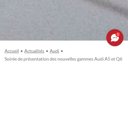
1
Accueil
•
Actualités
•
Audi
•
Soirée de présentation des nouvelles gammes Audi A5 et Q6
SOIRÉE DE
PRÉSENTATION DES
NOUVELLES GAMMES
AUDI A5 ET Q6