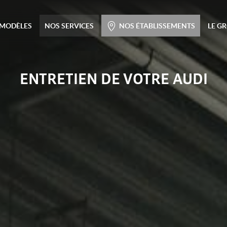
Menu principal
 MODÈLES
NOS SERVICES
NOS ÉTABLISSEMENTS
LE G
Passer
au
contenu
ENTRETIEN DE VOTRE AUDI