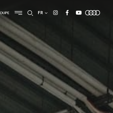
Menu
FR
Recherche
ROUPE
Instagram
Facebook
Youtube