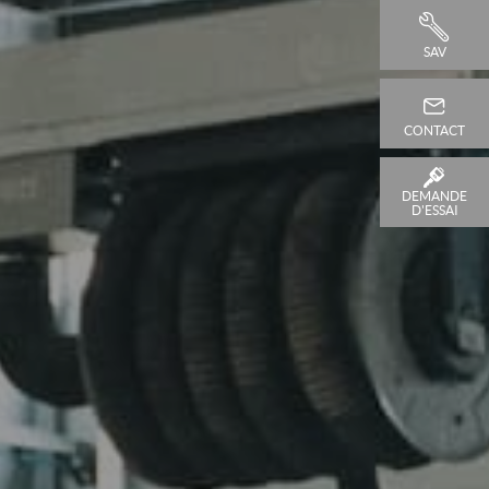
SAV
CONTACT
DEMANDE
D'ESSAI