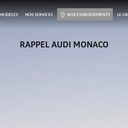
Menu principal
 MODÈLES
NOS SERVICES
NOS ÉTABLISSEMENTS
LE G
Passer
au
contenu
RAPPEL AUDI MONACO