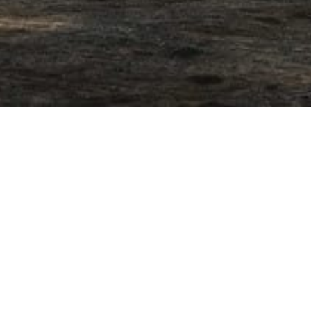
 téléphone : dès réception, un de nos