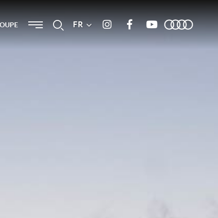
Menu
FR
Recherche
ROUPE
Instagram
Facebook
Youtube