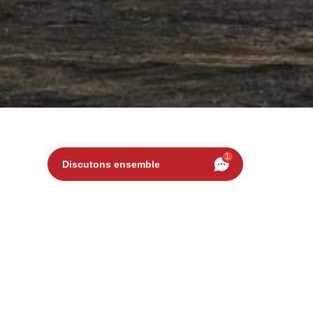
1
Discutons ensemble