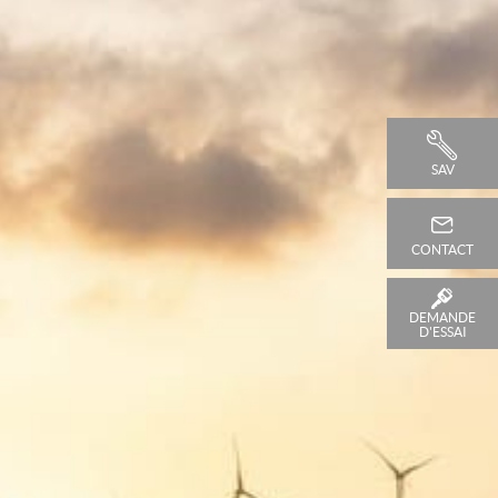
SAV
CONTACT
DEMANDE
D'ESSAI