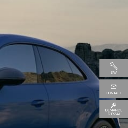
SAV
CONTACT
DEMANDE
D'ESSAI