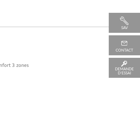
SAV
CONTACT
nfort 3 zones
DEMANDE
D'ESSAI