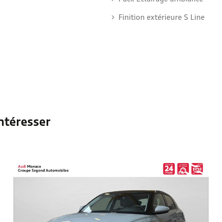
Finition extérieure S Line
ntéresser