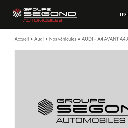
LES
Accueil
•
Audi
•
Nos véhicules
•
AUDI – A4 AVANT A4 Av