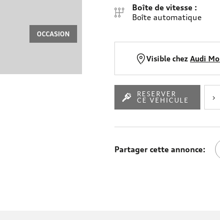
Boîte de vitesse :
Boîte automatique
OCCASION
Visible chez
Audi Mo
RESERVER
CE VEHICULE
Partager cette annonce:
P