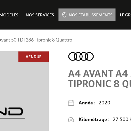
Menu principal
 MODÈLES
NOS SERVICES
NOS ÉTABLISSEMENTS
LE G
Passer
au
contenu
ant 50 TDI 286 Tipronic 8 Quattro
VENDUE
A4 AVANT
A4 
TIPRONIC 8 
Année :
2020
Kilométrage :
27 500 