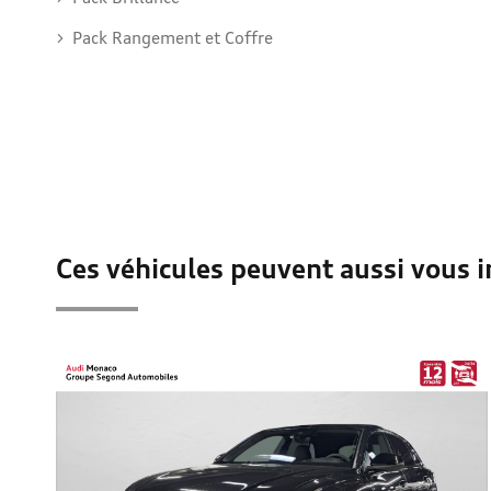
Pack Rangement et Coffre
Ces véhicules peuvent aussi vous i