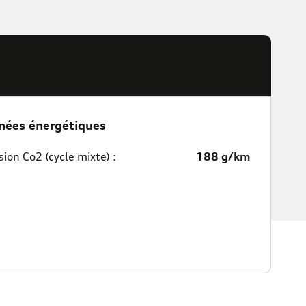
nées énergétiques
ion Co2 (cycle mixte) :
188 g/km