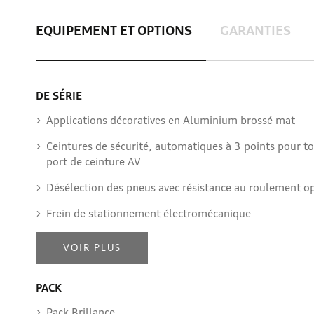
EQUIPEMENT ET OPTIONS
GARANTIES
DE SÉRIE
Applications décoratives en Aluminium brossé mat
Ceintures de sécurité, automatiques à 3 points pour to
port de ceinture AV
Désélection des pneus avec résistance au roulement opt
Frein de stationnement électromécanique
VOIR PLUS
PACK
Pack Brillance