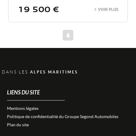
19 500 €
VOIR PLUS
Scroll
 DANS LES
ALPES MARITIMES
LIENS DU SITE
Mentions légales
Politique de confidentialité du Groupe Segond Automobiles
Plan du site