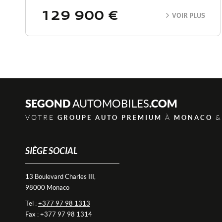
129 900 €
VOIR PLUS
SEGOND
.COM
AUTOMOBILES
VOTRE
À
&
GROUPE AUTO PREMIUM
MONACO
SIÈGE SOCIAL
13 Boulevard Charles III,
98000 Monaco
Tel :
+377 97 98 1313
Fax : +377 97 98 1314