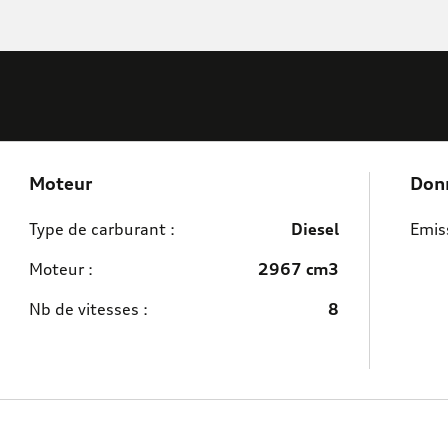
Moteur
Don
Type de carburant :
Diesel
Emiss
Moteur :
2967 cm3
Nb de vitesses :
8