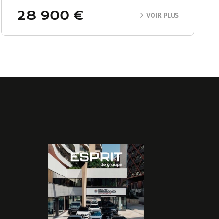
28 900 €
VOIR PLUS