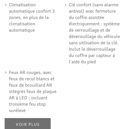
Climatisation
Clé confort (sans alarme
automatique confort 3
antivol) avec fermeture
zones, en plus de la
du coffre assistée
climatisation
électriquement : système
automatique
de verrouillage et de
déverouillage du véhicule
sans utilisation de la clé.
Inclut le déverrouillage
du coffre par capteur à
l'aide du pied
Feux AR rouges, avec
feux de recul blancs et
feux de brouillard AR
intégrés feux de plaque
AR à LED ; incluant
troisième feu stop
surélevé
VOIR PLUS