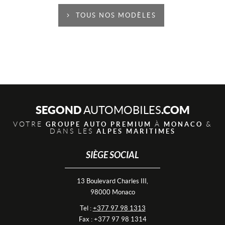
TOUS NOS MODÈLES
SEGOND
.COM
AUTOMOBILES
VOTRE
À
&
GROUPE AUTO PREMIUM
MONACO
DANS LES
ALPES MARITIMES
SIÈGE SOCIAL
13 Boulevard Charles III,
98000 Monaco
Tel :
+377 97 98 1313
Fax : +377 97 98 1314