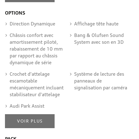
OPTIONS
Direction Dynamique
Affichage tête haute
Châssis confort avec
Bang & Olufsen Sound
amortissement piloté,
System avec son en 3D
rabaissement de 10 mm
par rapport au châssis
dynamique de série
Crochet d'attelage
Système de lecture des
escamotable
panneaux de
mécaniquement incluant
signalisation par caméra
stabilisateur d'attelage
Audi Park Assist
VOIR PLUS
PACK