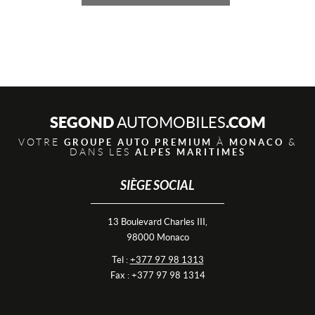
SEGOND
.COM
AUTOMOBILES
VOTRE
À
&
GROUPE AUTO PREMIUM
MONACO
DANS LES
ALPES MARITIMES
SIÈGE SOCIAL
13 Boulevard Charles III,
98000 Monaco
Tel :
+377 97 98 1313
Fax : +377 97 98 1314