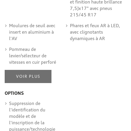
et finition haute brillance
7,5Jx17" avec pneus
215/45 R17
Moulures de seuil avec
Phares et feux AR à LED,
insert en aluminium à
avec clignotants
l'AV
dynamiques à AR
Pommeau de
levier/sélecteur de
vitesses en cuir perforé
VOIR PLUS
OPTIONS
Suppression de
l'identification du
modèle et de
l'inscription de la
puissance/technologie