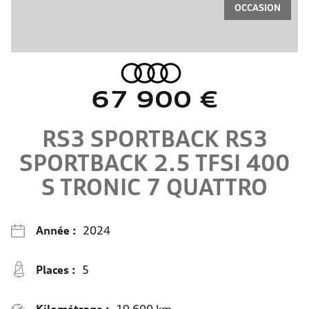
OCCASION
67 900 €
RS3 SPORTBACK
RS3
SPORTBACK 2.5 TFSI 400
S TRONIC 7 QUATTRO
Année :
2024
Places :
5
Kilométrage :
19 600 km