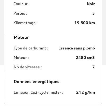
Couleur :
Noir
Portes :
5
Kilométrage :
19 600 km
Moteur
Type de carburant :
Essence sans plomb
Moteur :
2480 cm3
Nb de vitesses :
7
Données énergétiques
Emission Co2 (cycle mixte) :
212 g/km