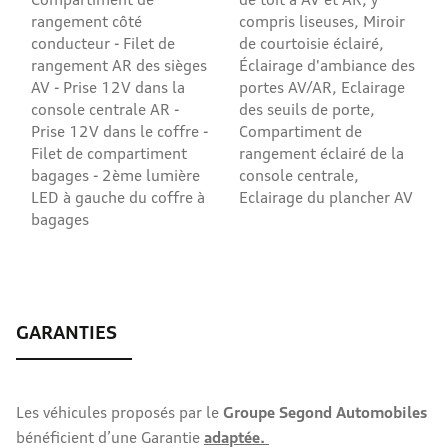
rangement côté
compris liseuses, Miroir
conducteur - Filet de
de courtoisie éclairé,
rangement AR des sièges
Éclairage d'ambiance des
AV - Prise 12V dans la
portes AV/AR, Eclairage
console centrale AR -
des seuils de porte,
Prise 12V dans le coffre -
Compartiment de
Filet de compartiment
rangement éclairé de la
bagages - 2ème lumière
console centrale,
LED à gauche du coffre à
Eclairage du plancher AV
bagages
Les véhicules proposés par le
Groupe Segond Automobiles
bénéficient d’une Garantie
adaptée.