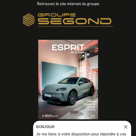
Retrouvez le site internet du groupe
BONJOUR
DÉCOUVRIR NOS
Je me tiens à votre disposition pour répondre à vos
MAGAZINES