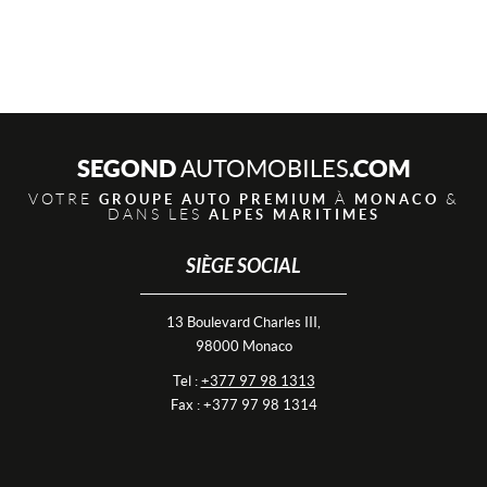
SEGOND
.COM
AUTOMOBILES
VOTRE
À
&
GROUPE AUTO PREMIUM
MONACO
DANS LES
ALPES MARITIMES
SIÈGE SOCIAL
13 Boulevard Charles III,
98000 Monaco
Tel :
+377 97 98 1313
Fax : +377 97 98 1314