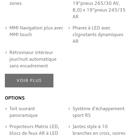
zones
19"pneus 265/30 AV,
8,0J x 19"pneus 245/35
AR
MMI Navigation plus avec
Phares à LED avec
MMI touch
clignotants dynamiques
AR
Rétroviseur intérieur
jour/nuit automatique
sans encadrement
VOIR PLUS
OPTIONS
Toit ouvrant
Système d'échappement
panoramique
sport RS
Projecteurs Matrix LED,
Jantes style à 10
blocs de feux AR à LED
branches en croix, noires