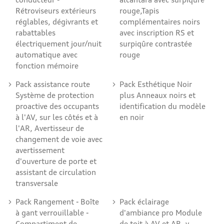
Rétroviseurs extérieurs
rouge,Tapis
réglables, dégivrants et
complémentaires noirs
rabattables
avec inscription RS et
électriquement jour/nuit
surpiqûre contrastée
automatique avec
rouge
fonction mémoire
Pack assistance route
Pack Esthétique Noir
Système de protection
plus Anneaux noirs et
proactive des occupants
identification du modèle
à l'AV, sur les côtés et à
en noir
l'AR, Avertisseur de
changement de voie avec
avertissement
d'ouverture de porte et
assistant de circulation
transversale
Pack Rangement - Boîte
Pack éclairage
à gant verrouillable -
d'ambiance pro Module
Compartiment de
de toit à AV et AR, y