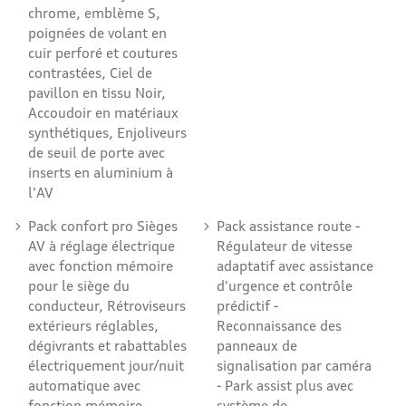
chrome, emblème S,
poignées de volant en
cuir perforé et coutures
contrastées, Ciel de
pavillon en tissu Noir,
Accoudoir en matériaux
synthétiques, Enjoliveurs
de seuil de porte avec
inserts en aluminium à
l'AV
Pack confort pro Sièges
Pack assistance route -
AV à réglage électrique
Régulateur de vitesse
avec fonction mémoire
adaptatif avec assistance
pour le siège du
d'urgence et contrôle
conducteur, Rétroviseurs
prédictif -
extérieurs réglables,
Reconnaissance des
dégivrants et rabattables
panneaux de
électriquement jour/nuit
signalisation par caméra
automatique avec
- Park assist plus avec
fonction mémoire
système de