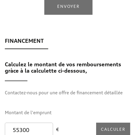
ENVOYER
Calculez le montant de vos remboursements
gràce à la calculette ci-dessous,
Contactez-nous pour une offre de financement détaillée
Montant de l'emprunt
€
CALCULER