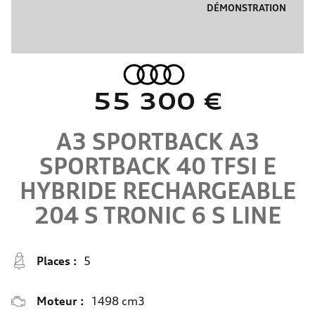
DÉMONSTRATION
55 300 €
A3 SPORTBACK
A3
SPORTBACK 40 TFSI E
HYBRIDE RECHARGEABLE
204 S TRONIC 6
S LINE
Places :
5
Moteur :
1498 cm3