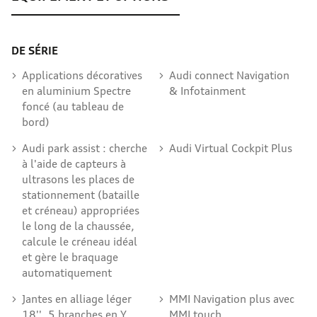
DE SÉRIE
Applications décoratives
Audi connect Navigation
en aluminium Spectre
& Infotainment
foncé (au tableau de
bord)
Audi park assist : cherche
Audi Virtual Cockpit Plus
à l'aide de capteurs à
ultrasons les places de
stationnement (bataille
et créneau) appropriées
le long de la chaussée,
calcule le créneau idéal
et gère le braquage
automatiquement
Jantes en alliage léger
MMI Navigation plus avec
18'', 5 branches en Y,
MMI touch