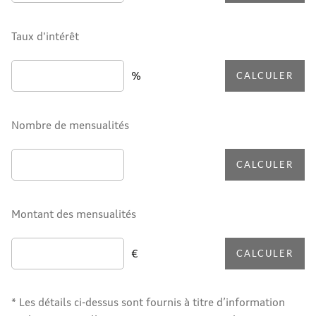
Taux d'intérêt
%
CALCULER
Nombre de mensualités
CALCULER
Montant des mensualités
€
CALCULER
* Les détails ci-dessus sont fournis à titre d’information