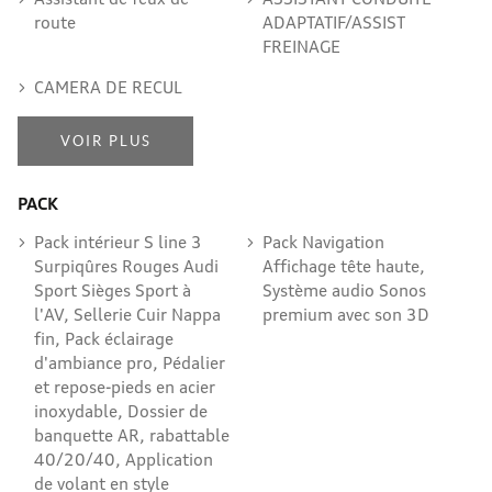
route
ADAPTATIF/ASSIST
FREINAGE
CAMERA DE RECUL
VOIR PLUS
PACK
Pack intérieur S line 3
Pack Navigation
Surpiqûres Rouges Audi
Affichage tête haute,
Sport Sièges Sport à
Système audio Sonos
l'AV, Sellerie Cuir Nappa
premium avec son 3D
fin, Pack éclairage
d'ambiance pro, Pédalier
et repose-pieds en acier
inoxydable, Dossier de
banquette AR, rabattable
40/20/40, Application
de volant en style