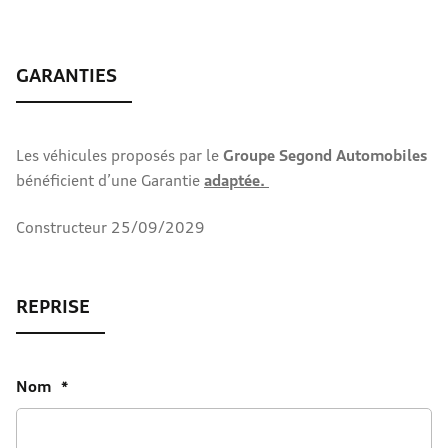
Les véhicules proposés par le
Groupe Segond Automobiles
bénéficient d’une Garantie
adaptée.
Constructeur 25/09/2029
Nom
*