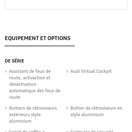
DE SÉRIE
Assistant de feux de
Audi Virtual Cockpit
route, activaction et
désactivation
automatique des feux de
route
Boitiers de rétroviseurs
Boîtier de rétroviseurs en
extérieurs style
style aluminium
aluminium
Capot de coffre à
Ceintures de sécurité