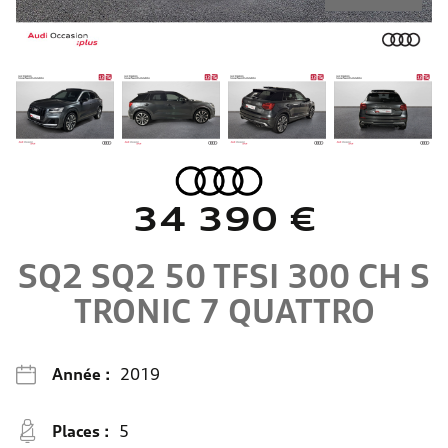
34 390 €
SQ2
SQ2 50 TFSI 300 CH S
TRONIC 7 QUATTRO
Année :
2019
Places :
5