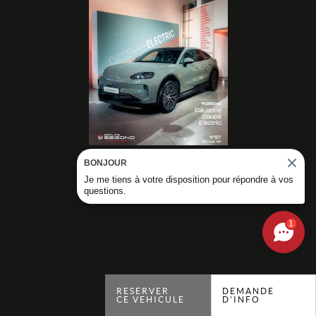
BONJOUR
DÉCOUVRIR NOS
Je me tiens à votre disposition pour répondre à vos
MAGAZINES
questions.
1
RESERVER
DEMANDE
CE VEHICULE
D'INFO