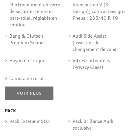
électriquement en verre
branches en V (S-
de sécurité, teinté et
Design), contrastées gris
pare-soleil réglable en
Pneus : 235/40 R 19
continu
Bang & Olufsen
Audi Side Assist
Premium Sound
(assistant de
changement de voie)
Hayon électrique
Vitres surteintées
(Privacy Glass)
Caméra de recul
VOIR PLUS
PACK
Pack Extérieur SQ2
Pack Brillance Audi
exclusive