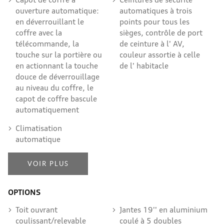
ouverture automatique:
automatiques à trois
en déverrouillant le
points pour tous les
coffre avec la
sièges, contrôle de port
télécommande, la
de ceinture à l' AV,
touche sur la portière ou
couleur assortie à celle
en actionnant la touche
de l' habitacle
douce de déverrouillage
au niveau du coffre, le
capot de coffre bascule
automatiquement
Climatisation
automatique
VOIR PLUS
OPTIONS
Toit ouvrant
Jantes 19'' en aluminium
coulissant/relevable
coulé à 5 doubles