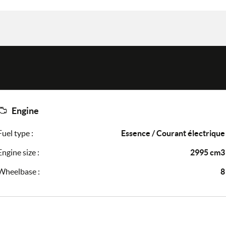
Engine
Fuel type :
Essence / Courant électrique
Engine size :
2995 cm3
Wheelbase :
8