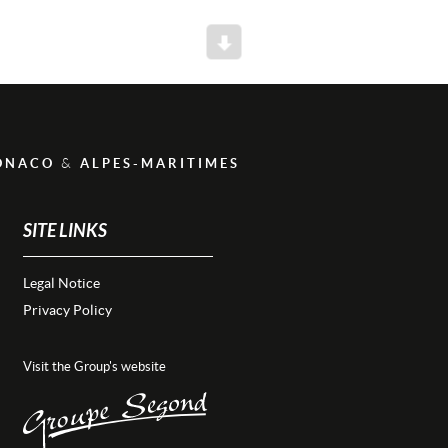
Scroll
&
ONACO
ALPES-MARITIMES
SITE LINKS
Legal Notice
Privacy Policy
Visit the Group's website