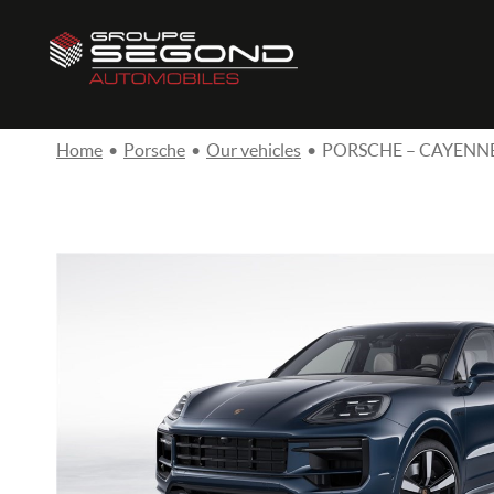
Home
•
Porsche
•
Our vehicles
•
PORSCHE – CAYENNE 