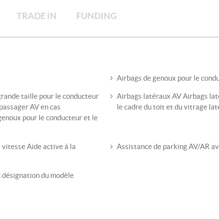
TRADE IN
FUNDING
Airbags de genoux pour le condu
rande taille pour le conducteur
Airbags latéraux AV Airbags lat
u passager AV en cas
le cadre du toit et du vitrage laté
 genoux pour le conducteur et le
 vitesse Aide active à la
Assistance de parking AV/AR ave
c désignation du modèle