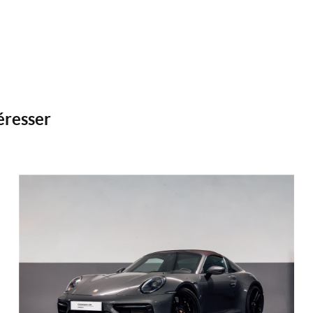
éresser