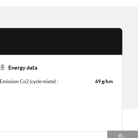
Energy data
Emission Co2 (cycle mixte) :
69 g/km