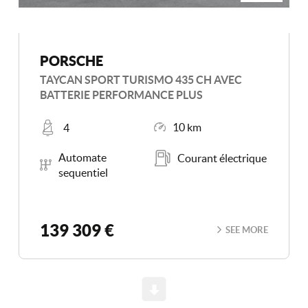
PORSCHE
TAYCAN SPORT TURISMO 435 CH AVEC
BATTERIE PERFORMANCE PLUS
Places
Mileage
10 km
4
Transmission
Energy
Automate
Courant électrique
sequentiel
139 309 €
SEE MORE
Scroll