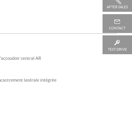
AFTER SALES
CONTACT
TEST DRIVE
l'accoudoir central AR
ncastrement latérale intégrée