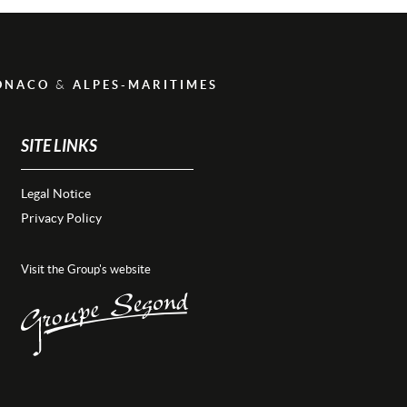
&
ONACO
ALPES-MARITIMES
SITE LINKS
Legal Notice
Privacy Policy
Visit the Group's website