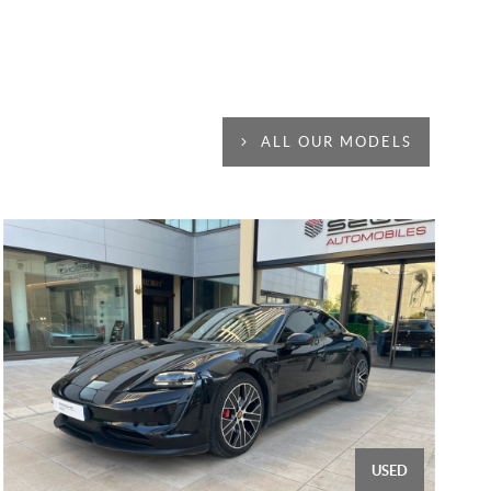
ALL OUR MODELS
USED