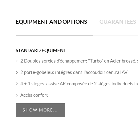
EQUIPMENT AND OPTIONS
GUARANTEES
STANDARD EQUIMENT
2 Doubles sorties d'échappement "Turbo" en Acier brossé, s
2 porte-gobelets intégrés dans l'accoudoir central AV
4 + 1 sièges, assise AR composée de 2 sièges individuels la
Accès confort
SHOW MORE...