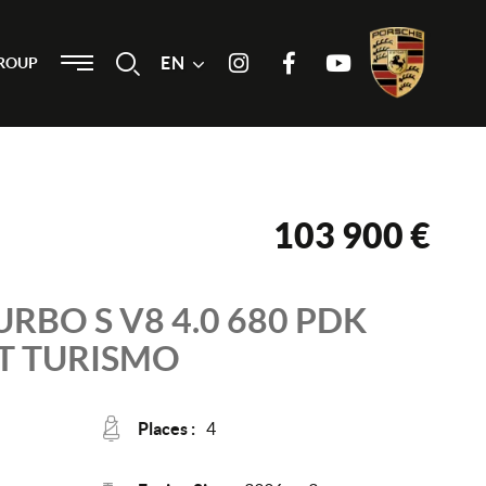
Menu
EN
Search
ROUP
Instagram
Facebook
Youtube
103 900 €
URBO S V8 4.0 680 PDK
T TURISMO
Places :
4