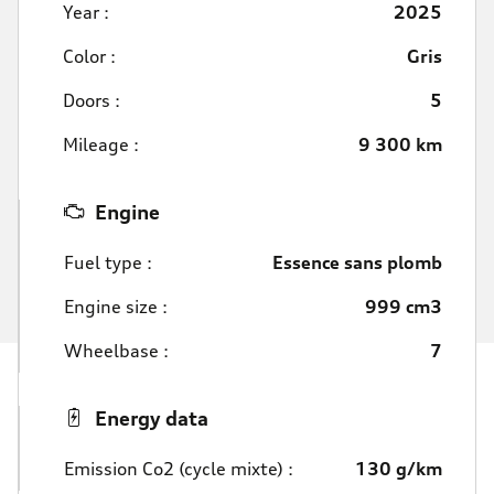
Year :
2025
Color :
Gris
Doors :
5
Mileage :
9 300 km
Engine
Fuel type :
Essence sans plomb
Engine size :
999 cm3
Wheelbase :
7
Energy data
Emission Co2 (cycle mixte) :
130 g/km