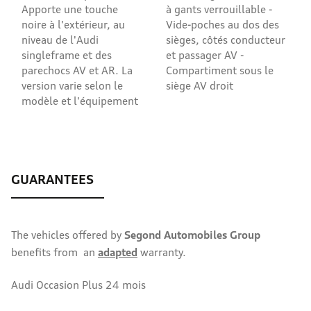
Apporte une touche
à gants verrouillable -
noire à l'extérieur, au
Vide-poches au dos des
niveau de l'Audi
sièges, côtés conducteur
singleframe et des
et passager AV -
parechocs AV et AR. La
Compartiment sous le
version varie selon le
siège AV droit
modèle et l'équipement
The vehicles offered by
Segond Automobiles Group
benefits from an
adapted
warranty.
Audi Occasion Plus 24 mois