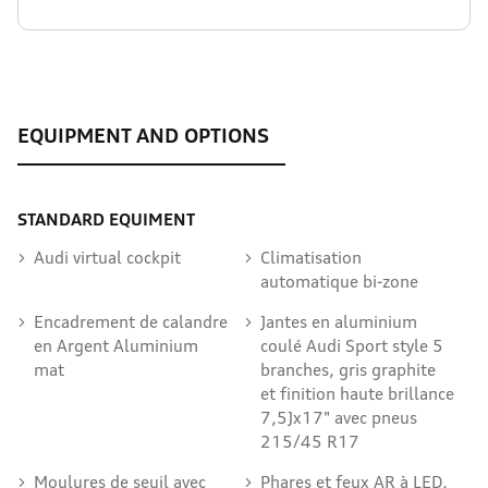
STANDARD EQUIMENT
Audi virtual cockpit
Climatisation
automatique bi-zone
Encadrement de calandre
Jantes en aluminium
en Argent Aluminium
coulé Audi Sport style 5
mat
branches, gris graphite
et finition haute brillance
7,5Jx17" avec pneus
215/45 R17
Moulures de seuil avec
Phares et feux AR à LED,