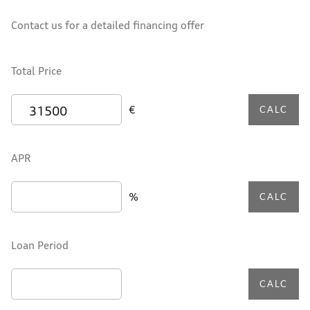
Contact us for a detailed financing offer
Total Price
€
CALC
APR
%
CALC
Loan Period
CALC