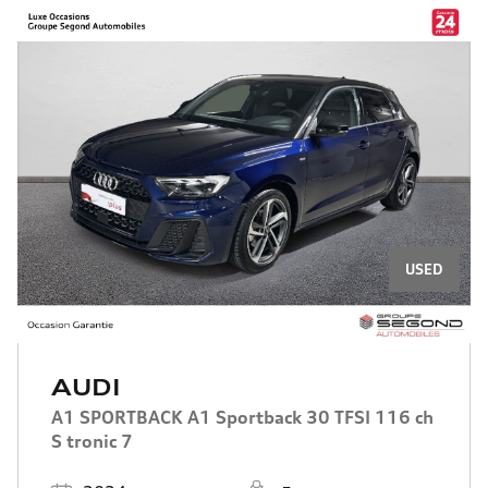
USED
AUDI
A1 SPORTBACK A1 Sportback 30 TFSI 116 ch
S tronic 7
Registered
Places