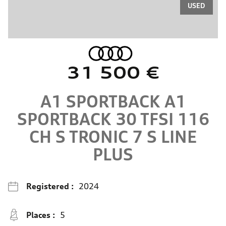
USED
31 500 €
A1 SPORTBACK
A1
SPORTBACK 30 TFSI 116
CH S TRONIC 7
S LINE
PLUS
Registered :
2024
Places :
5