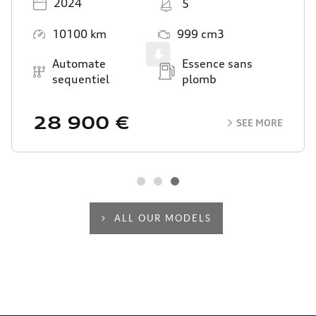
2024
5
Mileage
Engine Size
10100 km
999 cm3
Scroll
Transmission
Energy
Automate
Essence sans
sequentiel
plomb
28 900 €
SEE MORE
ALL OUR MODELS