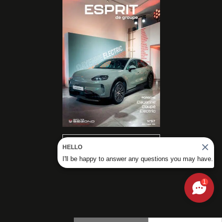
READ OUR
HELLO
MAGAZINES
I'll be happy to answer any questions you may have.
1