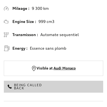
Mileage :
9 300 km
Engine Size :
999 cm3
Transmisson :
Automate sequentiel
Energy :
Essence sans plomb
Visible at
Audi Monaco
BEING CALLED
BACK