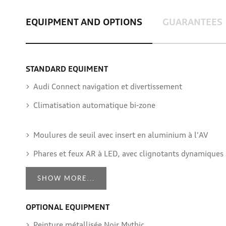
EQUIPMENT AND OPTIONS
GUARANTEES
STANDARD EQUIMENT
Audi Connect navigation et divertissement
Climatisation automatique bi-zone
Moulures de seuil avec insert en aluminium à l'AV
Phares et feux AR à LED, avec clignotants dynamiques
SHOW MORE...
OPTIONAL EQUIPMENT
Peinture métallisée Noir Mythic