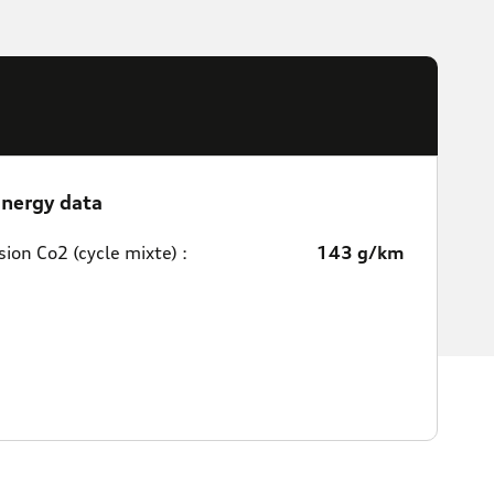
nergy data
ion Co2 (cycle mixte) :
143 g/km