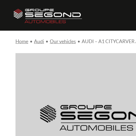
Home
•
Audi
•
Our vehicles
•
AUDI – A1 CITYCARVER A1 