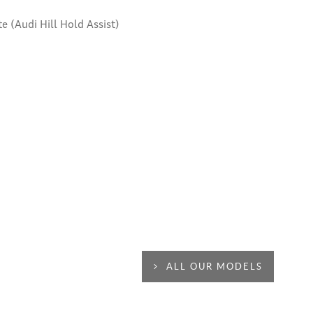
e (Audi Hill Hold Assist)
ALL OUR MODELS