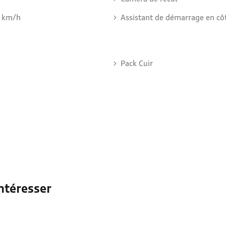
0 km/h
Assistant de démarrage en côt
Pack Cuir
ntéresser